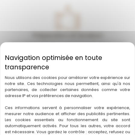
Préparation et livraison
Votre commande est préparée avec soin depuis notre
stock permanent ou après fabrication. Nous organisons
ensuite une livraison coordonnée directement sur votre
chantier.
Nous utilisons des cookies pour améliorer votre expérience sur
notre site. Ces technologies nous permettent, ainsi qu'à nos
partenaires, de collecter certaines données comme votre
adresse IP et vos préférences de navigation.
Ces informations servent à personnaliser votre expérience,
mesurer notre audience et afficher des publicités pertinentes.
Les cookies essentiels au fonctionnement du site sont
Ce que disent nos clients
automatiquement activés. Pour tous les autres, votre accord
est nécessaire. Vous gardez le contrôle : acceptez, refusez ou