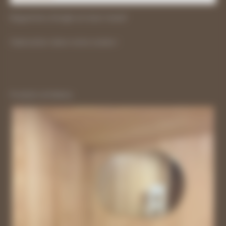
Baguettes d’angle en bois massif
Fabrication dans notre scierie !
Produits similaires