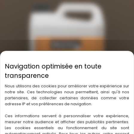
Nous utilisons des cookies pour améliorer votre expérience sur
notre site. Ces technologies nous permettent, ainsi qu'à nos
partenaires, de collecter certaines données comme votre
adresse IP et vos préférences de navigation.
Ces informations servent à personnaliser votre expérience,
mesurer notre audience et afficher des publicités pertinentes.
Les cookies essentiels au fonctionnement du site sont
Fond Dur Préplast
automatiquement activés. Pour tous les autres, votre accord