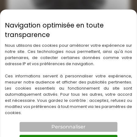
Nous utilisons des cookies pour améliorer votre expérience sur
Plot terrasse 150/260 mm
notre site. Ces technologies nous permettent, ainsi qu'à nos
3,24
€
/ UNITÉ
partenaires, de collecter certaines données comme votre
adresse IP et vos préférences de navigation.
En savoir plus
Ces informations servent à personnaliser votre expérience,
mesurer notre audience et afficher des publicités pertinentes.
Les cookies essentiels au fonctionnement du site sont
automatiquement activés. Pour tous les autres, votre accord
est nécessaire. Vous gardez le contrôle : acceptez, refusez ou
modifiez vos préférences à tout moment via les paramètres de
cookies.
Personnaliser