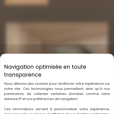
produit
a
plusieurs
variations.
Les
options
peuvent
être
choisies
sur
la
page
du
Nous utilisons des cookies pour améliorer votre expérience sur
produit
notre site. Ces technologies nous permettent, ainsi qu'à nos
partenaires, de collecter certaines données comme votre
adresse IP et vos préférences de navigation.
Ces informations servent à personnaliser votre expérience,