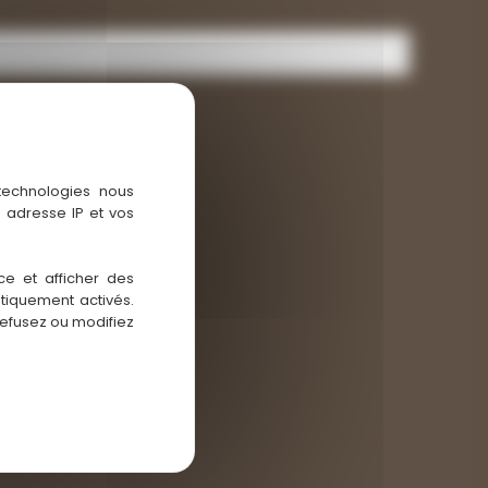
 technologies nous
 adresse IP et vos
ce et afficher des
atiquement activés.
refusez ou modifiez