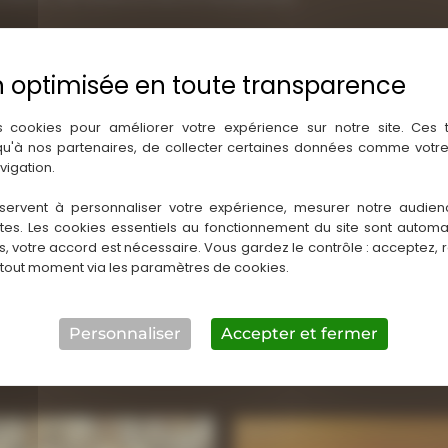
s cookies pour améliorer votre expérience sur notre site. Ces
 qu'à nos partenaires, de collecter certaines données comme votre
vigation.
servent à personnaliser votre expérience, mesurer notre audien
ntes. Les cookies essentiels au fonctionnement du site sont autom
es, votre accord est nécessaire. Vous gardez le contrôle : acceptez, 
llons sur des zones de forts passages (salon, cuisine, couloir…
 tout moment via les paramètres de cookies.
Personnaliser
Accepter et fermer