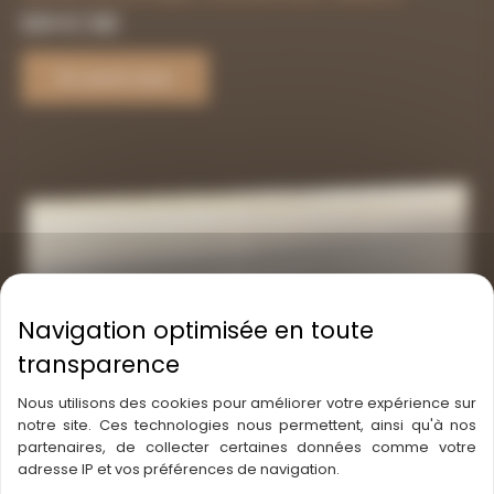
9,34
€
/ M2
Ce
En savoir plus
produit
a
plusieurs
variations.
Les
options
peuvent
être
choisies
sur
la
page
Nous utilisons des cookies pour améliorer votre expérience sur
notre site. Ces technologies nous permettent, ainsi qu'à nos
du
partenaires, de collecter certaines données comme votre
produit
adresse IP et vos préférences de navigation.