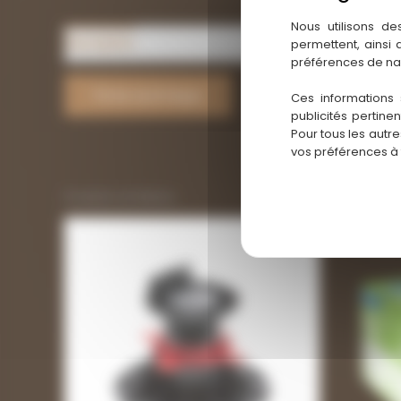
Nous utilisons de
Description
Présentation
permettent, ainsi
préférences de na
Fiche technique
Ces informations 
publicités pertine
Pour tous les autr
vos préférences à
Produits similaires